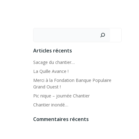
Rechercher
Articles récents
Sacage du chantier…
La Quille Avance !
Merci à la Fondation Banque Populaire
Grand Ouest !
Pic nique – journée Chantier
Chantier inondé…
Commentaires récents