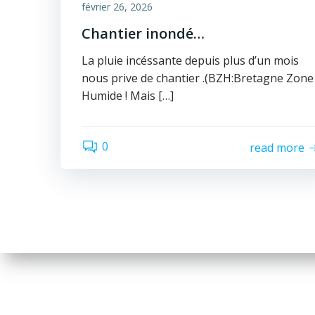
février 26, 2026
Chantier inondé…
La pluie incéssante depuis plus d’un mois
nous prive de chantier .(BZH:Bretagne Zone
Humide ! Mais […]
0
read more