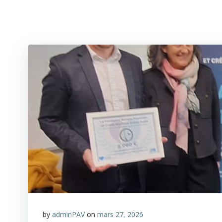
Aller
au
contenu
by
adminPAV
on
mars 27, 2026