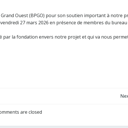
 Grand Ouest (BPGO) pour son soutien important à notre pr
ce vendredi 27 mars 2026 en présence de membres du bureau
é par la fondation envers notre projet et qui va nous perme
Post
Nex
navigation
omments are closed