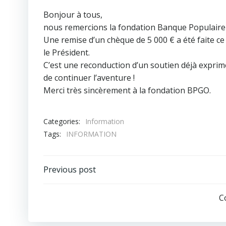
Bonjour à tous,
nous remercions la fondation Banque Populaire
Une remise d’un chèque de 5 000 € a été faite 
le Président.
C’est une reconduction d’un soutien déjà exprim
de continuer l’aventure !
Merci très sincèrement à la fondation BPGO.
Categories:
Information
Tags:
INFORMATION
Post
Previous post
navigation
C