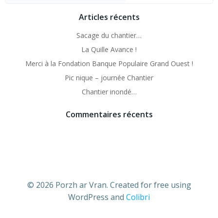
Articles récents
Sacage du chantier…
La Quille Avance !
Merci à la Fondation Banque Populaire Grand Ouest !
Pic nique – journée Chantier
Chantier inondé…
Commentaires récents
© 2026 Porzh ar Vran. Created for free using
WordPress and
Colibri