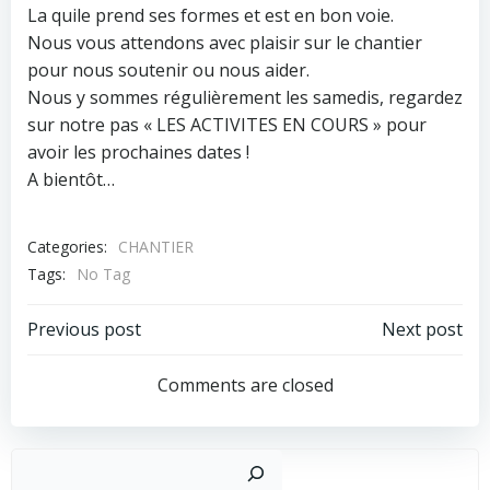
La quile prend ses formes et est en bon voie.
Nous vous attendons avec plaisir sur le chantier
pour nous soutenir ou nous aider.
Nous y sommes régulièrement les samedis, regardez
sur notre pas « LES ACTIVITES EN COURS » pour
avoir les prochaines dates !
A bientôt…
Categories:
CHANTIER
Tags:
No Tag
Post
Post
Previous post
Next post
navigation
navigation
Comments are closed
Recher